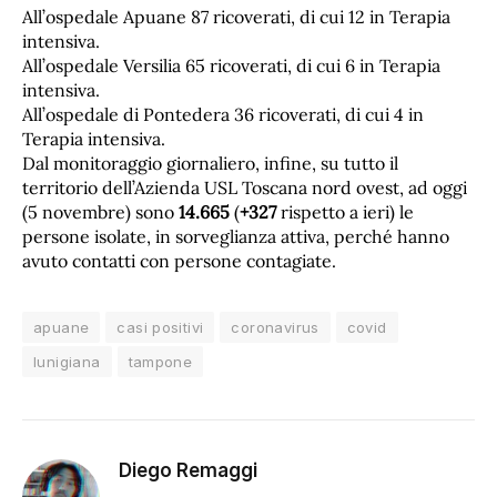
All’ospedale Apuane 87 ricoverati, di cui 12 in Terapia
intensiva.
All’ospedale Versilia 65 ricoverati, di cui 6 in Terapia
intensiva.
All’ospedale di Pontedera 36 ricoverati, di cui 4 in
Terapia intensiva.
Dal monitoraggio giornaliero, infine, su tutto il
territorio dell’Azienda USL Toscana nord ovest, ad oggi
(5 novembre) sono
14.665
(
+327
rispetto a ieri) le
persone isolate, in sorveglianza attiva, perché hanno
avuto contatti con persone contagiate.
apuane
casi positivi
coronavirus
covid
lunigiana
tampone
Diego Remaggi