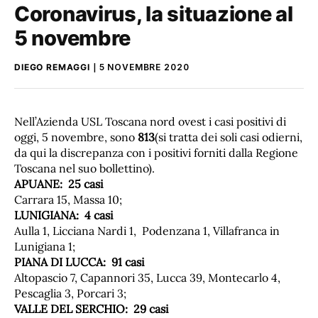
Coronavirus, la situazione al
5 novembre
DIEGO REMAGGI
5 NOVEMBRE 2020
Nell’Azienda USL Toscana nord ovest i casi positivi di
oggi, 5 novembre, sono
813
(si tratta dei soli casi odierni,
da qui la discrepanza con i positivi forniti dalla Regione
Toscana nel suo bollettino).
APUANE: 25 casi
Carrara 15, Massa 10;
LUNIGIANA: 4 casi
Aulla 1, Licciana Nardi 1, Podenzana 1, Villafranca in
Lunigiana 1;
PIANA DI LUCCA: 91 casi
Altopascio 7, Capannori 35, Lucca 39, Montecarlo 4,
Pescaglia 3, Porcari 3;
VALLE DEL SERCHIO: 29 casi