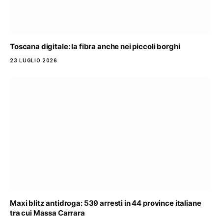
Toscana digitale: la fibra anche nei piccoli borghi
23 LUGLIO 2026
Maxi blitz antidroga: 539 arresti in 44 province italiane
tra cui Massa Carrara