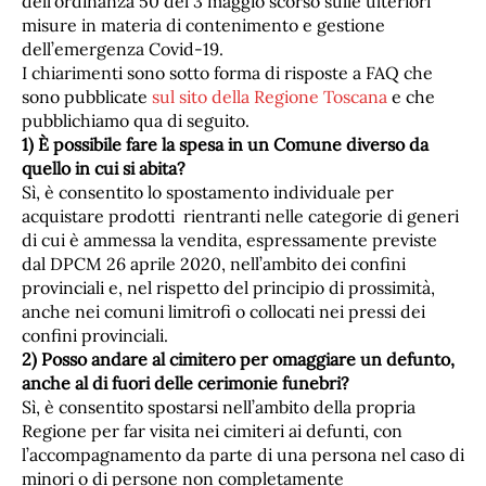
dell’ordinanza 50 del 3 maggio scorso sulle ulteriori
misure in materia di contenimento e gestione
dell’emergenza Covid-19.
I chiarimenti sono sotto forma di risposte a FAQ che
sono pubblicate
sul sito della Regione Toscana
e che
pubblichiamo qua di seguito.
1) È possibile fare la spesa in un Comune diverso da
quello in cui si abita?
Sì, è consentito lo spostamento individuale per
acquistare prodotti rientranti nelle categorie di generi
di cui è ammessa la vendita, espressamente previste
dal DPCM 26 aprile 2020, nell’ambito dei confini
provinciali e, nel rispetto del principio di prossimità,
anche nei comuni limitrofi o collocati nei pressi dei
confini provinciali.
2) Posso andare al cimitero per omaggiare un defunto,
anche al di fuori delle cerimonie funebri?
Sì, è consentito spostarsi nell’ambito della propria
Regione per far visita nei cimiteri ai defunti, con
l’accompagnamento da parte di una persona nel caso di
minori o di persone non completamente