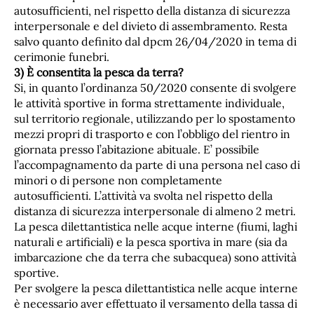
autosufficienti, nel rispetto della distanza di sicurezza
interpersonale e del divieto di assembramento. Resta
salvo quanto definito dal dpcm 26/04/2020 in tema di
cerimonie funebri.
3) È consentita la pesca da terra?
Si, in quanto l’ordinanza 50/2020 consente di svolgere
le attività sportive in forma strettamente individuale,
sul territorio regionale, utilizzando per lo spostamento
mezzi propri di trasporto e con l’obbligo del rientro in
giornata presso l’abitazione abituale. E’ possibile
l’accompagnamento da parte di una persona nel caso di
minori o di persone non completamente
autosufficienti. L’attività va svolta nel rispetto della
distanza di sicurezza interpersonale di almeno 2 metri.
La pesca dilettantistica nelle acque interne (fiumi, laghi
naturali e artificiali) e la pesca sportiva in mare (sia da
imbarcazione che da terra che subacquea) sono attività
sportive.
Per svolgere la pesca dilettantistica nelle acque interne
è necessario aver effettuato il versamento della tassa di