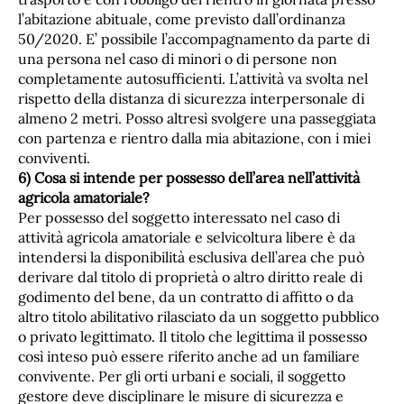
l’abitazione abituale, come previsto dall’ordinanza
50/2020. E’ possibile l’accompagnamento da parte di
una persona nel caso di minori o di persone non
completamente autosufficienti. L’attività va svolta nel
rispetto della distanza di sicurezza interpersonale di
almeno 2 metri. Posso altresì svolgere una passeggiata
con partenza e rientro dalla mia abitazione, con i miei
conviventi.
6) Cosa si intende per possesso dell’area nell’attività
agricola amatoriale?
Per possesso del soggetto interessato nel caso di
attività agricola amatoriale e selvicoltura libere è da
intendersi la disponibilità esclusiva dell’area che può
derivare dal titolo di proprietà o altro diritto reale di
godimento del bene, da un contratto di affitto o da
altro titolo abilitativo rilasciato da un soggetto pubblico
o privato legittimato. Il titolo che legittima il possesso
così inteso può essere riferito anche ad un familiare
convivente. Per gli orti urbani e sociali, il soggetto
gestore deve disciplinare le misure di sicurezza e