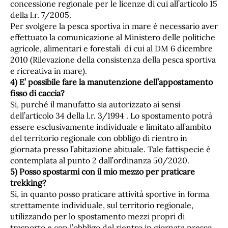
concessione regionale per le licenze di cui all’articolo 15
della l.r. 7/2005.
Per svolgere la pesca sportiva in mare è necessario aver
effettuato la comunicazione al Ministero delle politiche
agricole, alimentari e forestali di cui al DM 6 dicembre
2010 (Rilevazione della consistenza della pesca sportiva
e ricreativa in mare).
4) E’ possibile fare la manutenzione dell’appostamento
fisso di caccia?
Si, purché il manufatto sia autorizzato ai sensi
dell’articolo 34 della l.r. 3/1994 . Lo spostamento potrà
essere esclusivamente individuale e limitato all’ambito
del territorio regionale con obbligo di rientro in
giornata presso l’abitazione abituale. Tale fattispecie è
contemplata al punto 2 dall’ordinanza 50/2020.
5) Posso spostarmi con il mio mezzo per praticare
trekking?
Si, in quanto posso praticare attività sportive in forma
strettamente individuale, sul territorio regionale,
utilizzando per lo spostamento mezzi propri di
trasporto e con l’obbligo del rientro in giornata presso