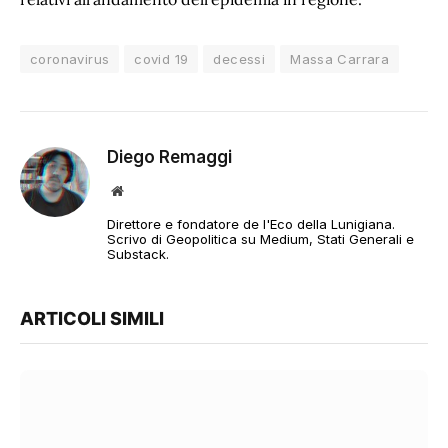
coronavirus
covid 19
decessi
Massa Carrara
Diego Remaggi
Sito
web
Direttore e fondatore de l'Eco della Lunigiana.
Scrivo di Geopolitica su Medium, Stati Generali e
Substack.
ARTICOLI SIMILI