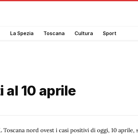
a
La Spezia
Toscana
Cultura
Sport
 al 10 aprile
 Toscana nord ovest i casi positivi di oggi, 10 aprile,