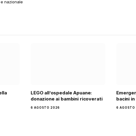
 e nazionale
ella
LEGO all’ospedale Apuane:
Emergen
donazione ai bambini ricoverati
bacini i
6 AGOSTO 2026
6 AGOSTO