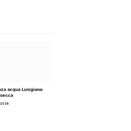
za acqua Lunigiana:
n secca
 2026