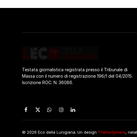
Testata giornalistica registrata presso il Tribunale di
Massa con il numero di registrazione 196/1 del 04/2015.
Iscrizione ROC. N. 36086.
Facebook
X
WhatsApp
Instagram
LinkedIn
(Twitter)
© 2026 Eco della Lunigiana. Un design
ThemeSphere
, riel