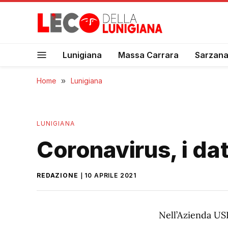
Lunigiana
Massa Carrara
Sarzan
Home
»
Lunigiana
LUNIGIANA
Coronavirus, i dati
REDAZIONE
10 APRILE 2021
Nell’Azienda USL