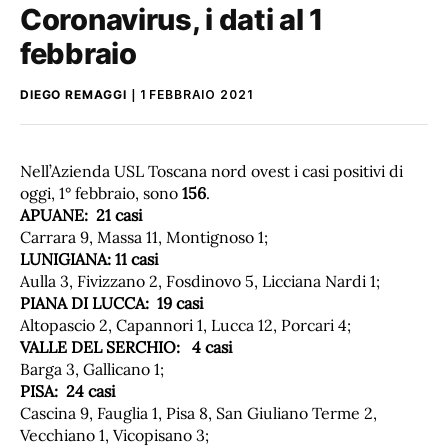
Coronavirus, i dati al 1
febbraio
DIEGO REMAGGI
1 FEBBRAIO 2021
Nell’Azienda USL Toscana nord ovest i casi positivi di
oggi, 1° febbraio, sono
156
.
APUANE:
21
casi
Carrara 9, Massa 11, Montignoso 1;
LUNIGIANA: 11 casi
Aulla 3, Fivizzano 2, Fosdinovo 5, Licciana Nardi 1;
PIANA
DI
LUCCA:
19
casi
Altopascio 2, Capannori 1, Lucca 12, Porcari 4;
VALLE
DEL
SERCHIO:
4
casi
Barga 3, Gallicano 1;
PISA:
24
casi
Cascina 9, Fauglia 1, Pisa 8, San Giuliano Terme 2,
Vecchiano 1, Vicopisano 3;