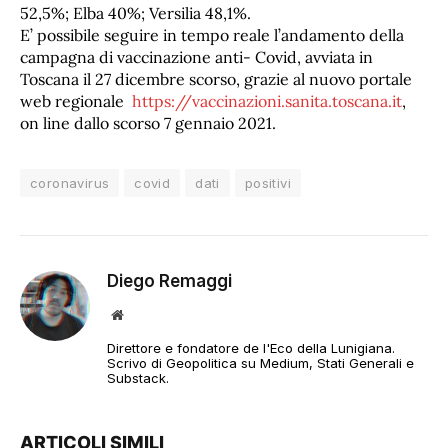
52,5%; Elba 40%; Versilia 48,1%.
E’ possibile seguire in tempo reale l’andamento della
campagna di vaccinazione anti- Covid, avviata in
Toscana il 27 dicembre scorso, grazie al nuovo portale
web regionale
https://vaccinazioni.sanita.t
oscana.it
,
on line dallo scorso 7 gennaio 2021.
coronavirus
covid
dati
positivi
Diego Remaggi
Sito
web
Direttore e fondatore de l'Eco della Lunigiana.
Scrivo di Geopolitica su Medium, Stati Generali e
Substack.
ARTICOLI SIMILI