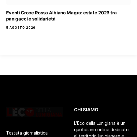
Eventi Croce Rossa Albiano Magra: estate 2026 tra
panigacci e solidarietà
5 AGOSTO 2026
CHI SIAMO
L’Eco della Lunigiana è un
quotidiano online dedicato
Testata giornalistica
al territorio lunigianese e