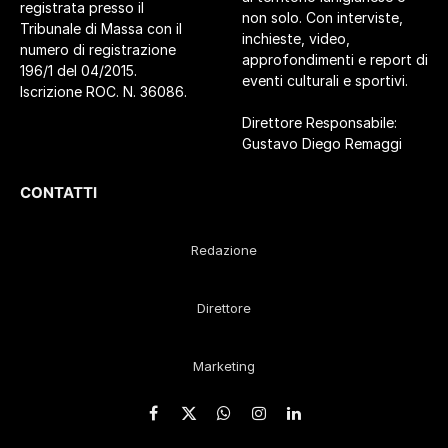
registrata presso il
non solo. Con interviste,
Tribunale di Massa con il
inchieste, video,
numero di registrazione
approfondimenti e report di
196/1 del 04/2015.
eventi culturali e sportivi.
Iscrizione ROC. N. 36086.
Direttore Responsabile:
Gustavo Diego Remaggi
CONTATTI
Redazione
Direttore
Marketing
Facebook
X
WhatsApp
Instagram
LinkedIn