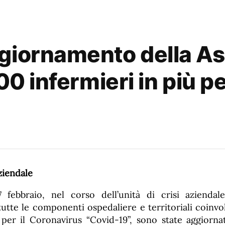
giornamento della As
00 infermieri in più p
aziendale
7 febbraio, nel corso dell’unità di crisi aziendal
tutte le componenti ospedaliere e territoriali coinvo
per il Coronavirus “Covid-19”, sono state aggiorn