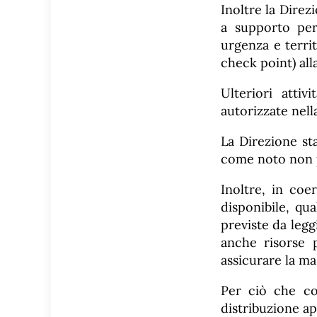
Inoltre la Direz
a supporto per
urgenza e territ
check point) alla
Ulteriori atti
autorizzate nell
La Direzione st
come noto non p
Inoltre, in coe
disponibile, qua
previste da legg
anche risorse 
assicurare la ma
Per ciò che co
distribuzione ap