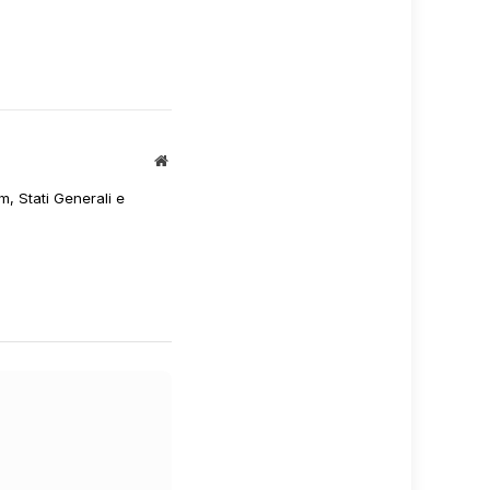
Sito
web
m, Stati Generali e