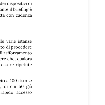
dei dispositivi di
nte il briefing è
retta con cadenza
le varie istanze
lito di procedere
il rafforzamento
ere che, qualora
o essere ripetute
irca 100 risorse
e, di cui 50 già
rapido accesso