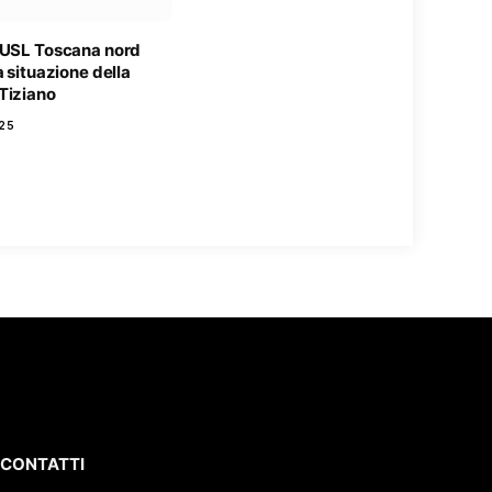
 USL Toscana nord
a situazione della
 Tiziano
25
CONTATTI