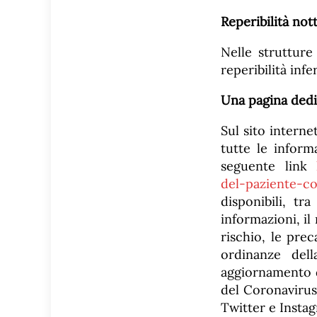
Reperibilità nott
Nelle strutture
reperibilità inf
Una pagina dedi
Sul sito interne
tutte le inform
seguente link
del-paziente-c
disponibili, tr
informazioni, il
rischio, le prec
ordinanze dell
aggiornamento de
del Coronavirus 
Twitter e Insta