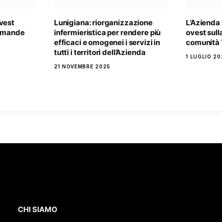
vest
Lunigiana: riorganizzazione
L’Azienda
domande
infermieristica per rendere più
ovest sull
efficaci e omogenei i servizi in
comunità
tutti i territori dell’Azienda
1 LUGLIO 20
21 NOVEMBRE 2025
CHI SIAMO