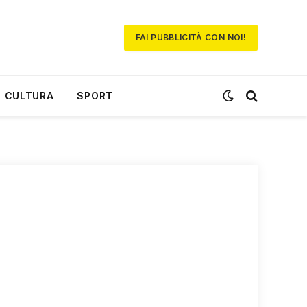
FAI PUBBLICITÀ CON NOI!
CULTURA
SPORT