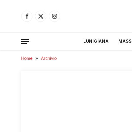
Facebook
X
Instagram
(Twitter)
LUNIGIANA
MASS
Home
»
Archivio