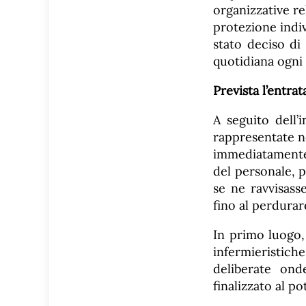
organizzative rel
protezione indiv
stato deciso di 
quotidiana ogni 
Prevista l’entrat
A seguito dell’
rappresentate ne
immediatamente 
del personale, 
se ne ravvisasse
fino al perdurar
In primo luogo,
infermieristich
deliberate on
finalizzato al p