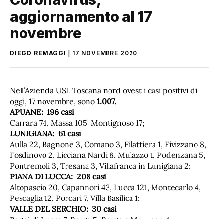
aggiornamento al 17
novembre
DIEGO REMAGGI
17 NOVEMBRE 2020
Nell’Azienda USL Toscana nord ovest i casi positivi di
oggi, 17 novembre, sono
1.007.
APUANE: 196 casi
Carrara 74, Massa 105, Montignoso 17;
LUNIGIANA: 61 casi
Aulla 22, Bagnone 3, Comano 3, Filattiera 1, Fivizzano 8,
Fosdinovo 2, Licciana Nardi 8, Mulazzo 1, Podenzana 5,
Pontremoli 3, Tresana 3, Villafranca in Lunigiana 2;
PIANA DI LUCCA: 208 casi
Altopascio 20, Capannori 43, Lucca 121, Montecarlo 4,
Pescaglia 12, Porcari 7, Villa Basilica 1;
VALLE DEL SERCHIO: 30 casi