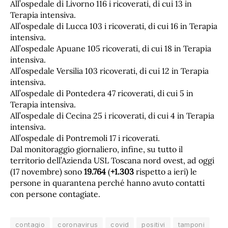
All’ospedale di Livorno 116 i ricoverati, di cui 13 in
Terapia intensiva.
All’ospedale di Lucca 103 i ricoverati, di cui 16 in Terapia
intensiva.
All’ospedale Apuane 105 ricoverati, di cui 18 in Terapia
intensiva.
All’ospedale Versilia 103 ricoverati, di cui 12 in Terapia
intensiva.
All’ospedale di Pontedera 47 ricoverati, di cui 5 in
Terapia intensiva.
All’ospedale di Cecina 25 i ricoverati, di cui 4 in Terapia
intensiva.
All’ospedale di Pontremoli 17 i ricoverati.
Dal monitoraggio giornaliero, infine, su tutto il
territorio dell’Azienda USL Toscana nord ovest, ad oggi
(17 novembre) sono
19.764
(
+1.303
rispetto a ieri) le
persone in quarantena perché hanno avuto contatti
con persone contagiate.
contagio
coronavirus
covid
positivi
tamponi