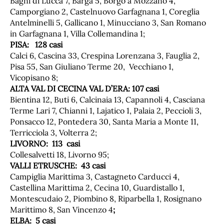
Bagni di Lucca 7, Barga 5, Borgo a Mozzano 4,
Camporgiano 2, Castelnuovo Garfagnana 1, Coreglia
Antelminelli 5, Gallicano 1, Minucciano 3, San Romano
in Garfagnana 1, Villa Collemandina 1;
PISA: 128 casi
Calci 6, Cascina 33, Crespina Lorenzana 3, Fauglia 2,
Pisa 55, San Giuliano Terme 20, Vecchiano 1,
Vicopisano 8;
ALTA VAL DI CECINA VAL D’ERA: 107 casi
Bientina 12, Buti 6, Calcinaia 13, Capannoli 4, Casciana
Terme Lari 7, Chianni 1, Lajatico 1, Palaia 2, Peccioli 3,
Ponsacco 12, Pontedera 30, Santa Maria a Monte 11,
Terricciola 3, Volterra 2;
LIVORNO: 113 casi
Collesalvetti 18, Livorno 95;
VALLI ETRUSCHE: 43 casi
Campiglia Marittima 3, Castagneto Carducci 4,
Castellina Marittima 2, Cecina 10, Guardistallo 1,
Montescudaio 2, Piombino 8, Riparbella 1, Rosignano
Marittimo 8, San Vincenzo 4
;
ELBA: 5 casi