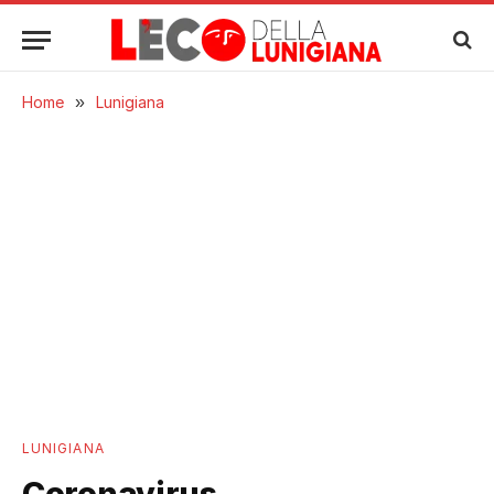
Home
»
Lunigiana
LUNIGIANA
Coronavirus,