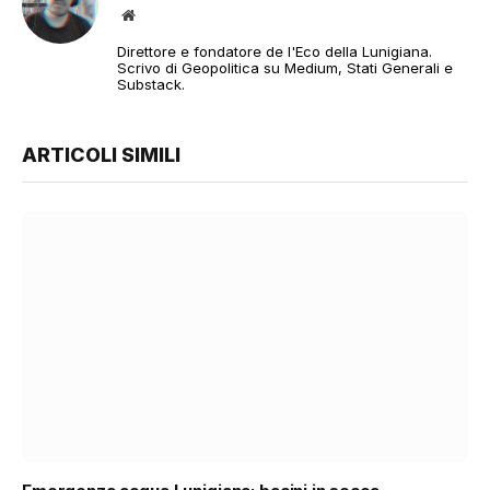
Sito
web
Direttore e fondatore de l'Eco della Lunigiana.
Scrivo di Geopolitica su Medium, Stati Generali e
Substack.
ARTICOLI SIMILI