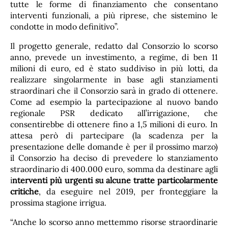
tutte le forme di finanziamento che consentano
interventi funzionali, a più riprese, che sistemino le
condotte in modo definitivo”.
Il progetto generale, redatto dal Consorzio lo scorso
anno, prevede un investimento, a regime, di ben 11
milioni di euro, ed è stato suddiviso in più lotti, da
realizzare singolarmente in base agli stanziamenti
straordinari che il Consorzio sarà in grado di ottenere.
Come ad esempio la partecipazione al nuovo bando
regionale PSR dedicato all’irrigazione, che
consentirebbe di ottenere fino a 1,5 milioni di euro. In
attesa però di partecipare (la scadenza per la
presentazione delle domande è per il prossimo marzo)
il Consorzio ha deciso di prevedere lo stanziamento
straordinario di 400.000 euro, somma da destinare agli
i
nterventi più urgenti su alcune tratte particolarmente
critiche
, da eseguire nel 2019, per fronteggiare la
prossima stagione irrigua.
“Anche lo scorso anno mettemmo risorse straordinarie