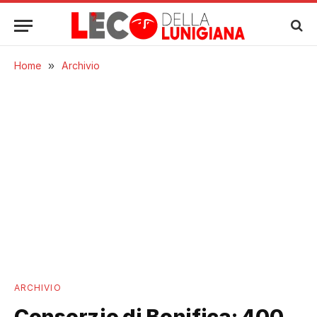
Home
»
Archivio
ARCHIVIO
Consorzio di Bonifica: 400