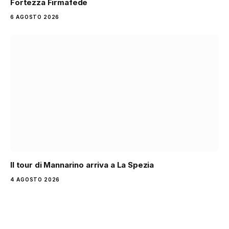
Fortezza Firmafede
6 AGOSTO 2026
Il tour di Mannarino arriva a La Spezia
4 AGOSTO 2026