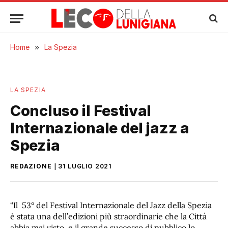
Home
»
La Spezia
LA SPEZIA
Concluso il Festival
Internazionale del jazz a
Spezia
REDAZIONE
31 LUGLIO 2021
“Il 53° del Festival Internazionale del Jazz della Spezia
è stata una dell’edizioni più straordinarie che la Città
abbia mai visto, e il grande successo di pubblico lo