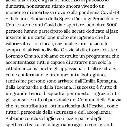
dimostra, nonostante stiamo ancora vivendo un
momento di incertezza dovuto alla pandemia Covid-19
– dichiara il Sindaco della Spezia Pierluigi Peracchini –
Con le norme anti Covid da rispettare, ben oltre 5000
persone hanno partecipato alle serate dedicate al jazz
inserite in un cartellone molto eterogeneo che ha
valorizzato artisti locali, nazionali e internazionali
sempre di altissimo livello. Grazie al direttore artistico
Lorenzo Cimino, abbiamo costruito un programma che
accontentasse tutti e capace di attrarre non solo la
cittadinanza ma anche gli appassionati di altre città e,
come confermano le prenotazioni al botteghino,
tantissime persone sono arrivate dall’Emilia Romagna,
dalla Lombardia e dalla Toscana. Il successo è frutto di
un grande lavoro di squadra, per questo ringrazio tutti
gli sponsor e tutto il personale del Comune della Spezia
che ha contribuito all’ottima riuscita del Festival, come
tutto il personale della sicurezza e dell’accoglienza.
Abbiamo concluso luglio con jazz e parte degli
spettacoli teatrali e inauguriamo agosto con i grandi