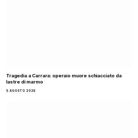
Tragedia a Carrara: operaio muore schiacciato da
lastre di marmo
5 AGOSTO 2026