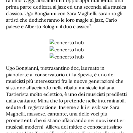
l’animo. Oggi, abbiamo un doppio appuntamento: una
prima parte dedicata al jazz ed una seconda alla musica
classica. Ugo Bongianni con Sara Maghelli, saranno gli
artisti che dedicheranno le loro magie al jazz, Carlo
palese e Alberto Bologni il duo classico”.
Ugo Bongianni, pietrasantino doc, laureato in
pianoforte al conservatorio di La Spezia, è uno dei
musicisti più interessanti fra le nuove generazioni che
si stanno affacciando nella ribalta musicale italiana.
Tastierista molto eclettico, è uno dei musicisti prediletti
dalla cantante Mina che lo pretende nelle interminabili
sedute di registrazione. Insieme a lui si esibisce Sara
Maghelli, massese, cantante, una delle voci più
promettenti che si stiano affacciando nei nuovi sentieri
musicali moderni. Allieva del mitico e conosciutissimo