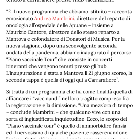
“È il nuovo programma che abbiamo istituito – racconta
emozionato
Andrea Mambrini
, direttore del reparto di
oncologia all’ospedale delle Apuane – insieme a
Maurizio Cantore, direttore dello stesso reparto a
Mantova e cofondatore di Donatori di Musica. Per la
nuova stagione, dopo una sconvolgente seconda
ondata della pandemia, abbiamo inaugurato il percorso
“Piano vaccinale Tour” che consiste in concerti
itineranti che vengono tenuti presso gli hub.
L’inaugurazione è stata a Mantova il 21 giugno scorso, la
seconda tappa è quella di oggi qui a Carrarafiere”.
Si tratta di un programma che ha come finalità quella di
affiancare i “vaccinandi” nel loro tragitto compreso fra
la registrazione e la dimissione. “Una mezz’ora di tempo
– conclude Mambrini – che qualcuno vive con una
sorta di ingiustificata inquietudine. Ecco, lo scopo del
“Piano vaccinale tour” è quello di ammorbidire l’ansia
ed il nervosismo di qualche paziente rasserenandone