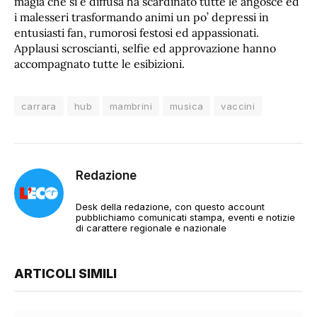
magia che si è diffusa ha scardinato tutte le angosce ed
i malesseri trasformando animi un po’ depressi in
entusiasti fan, rumorosi festosi ed appassionati.
Applausi scroscianti, selfie ed approvazione hanno
accompagnato tutte le esibizioni.
carrara
hub
mambrini
musica
vaccini
Redazione
Desk della redazione, con questo account
pubblichiamo comunicati stampa, eventi e notizie
di carattere regionale e nazionale
ARTICOLI SIMILI