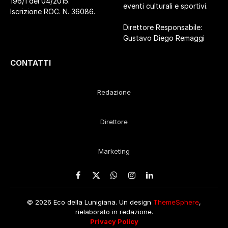
196/1 del 04/2015.
eventi culturali e sportivi.
Iscrizione ROC. N. 36086.
Direttore Responsabile:
Gustavo Diego Remaggi
CONTATTI
Redazione
Direttore
Marketing
Facebook
X
WhatsApp
Instagram
LinkedIn
(Twitter)
© 2026 Eco della Lunigiana. Un design
ThemeSphere
,
rielaborato in redazione.
Privacy Policy