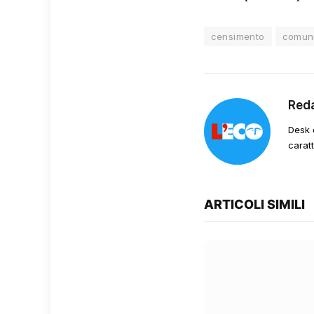
censimento
comun
Red
Desk 
carat
ARTICOLI SIMILI