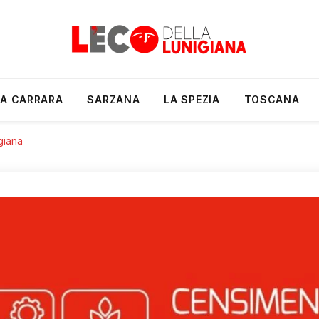
A CARRARA
SARZANA
LA SPEZIA
TOSCANA
giana