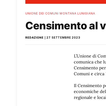
UNIONE DEI COMUNI MONTANA LUNIGIANA
Censimento al vi
REDAZIONE
27 SETTEMBRE 2023
L’Unione di Com
comunica che lu
Censimento perm
Comuni e circa 1
Il Censimento pe
economiche della
regionale e loca