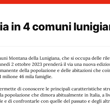
a in 4 comuni lunigia
uni Montana della Lunigiana, che si occupa delle rile
nedì 2 ottobre 2023 prenderà il via una nuova edizio
anente della popolazione e delle abitazioni che coin
 milione 46 mila famiglie.
rmette di conoscere le principali caratteristiche stru
 popolazione che dimora abitualmente in Italia, a liv
le e di confrontarle con quelle del passato e degli altr