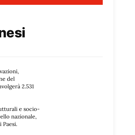
nesi
vazioni,
ne del
volgerà 2.531
tturali e socio-
ello nazionale,
i Paesi.