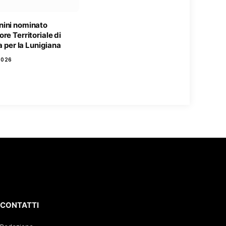
ini nominato
re Territoriale di
ia per la Lunigiana
2026
CONTATTI