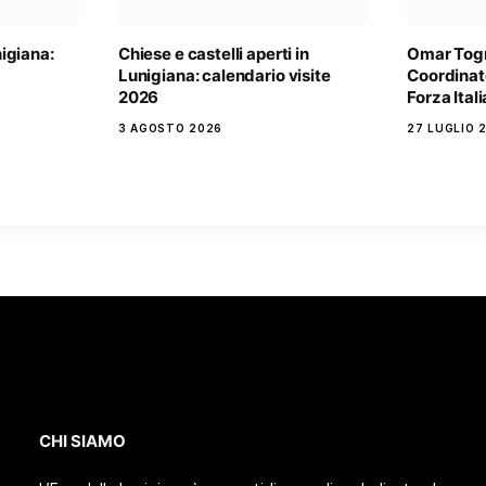
igiana:
Chiese e castelli aperti in
Omar Togn
Lunigiana: calendario visite
Coordinato
2026
Forza Ital
3 AGOSTO 2026
27 LUGLIO 
CHI SIAMO