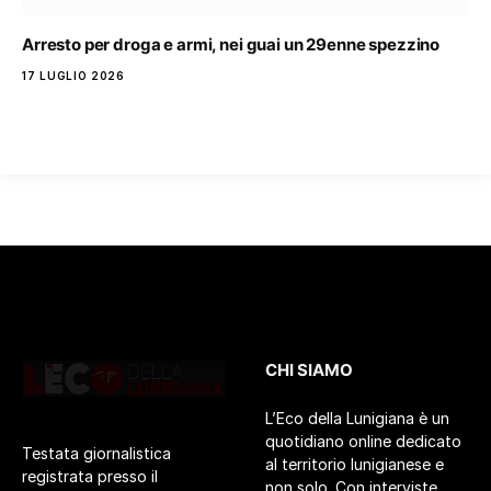
Arresto per droga e armi, nei guai un 29enne spezzino
17 LUGLIO 2026
CHI SIAMO
L’Eco della Lunigiana è un
quotidiano online dedicato
Testata giornalistica
al territorio lunigianese e
registrata presso il
non solo. Con interviste,