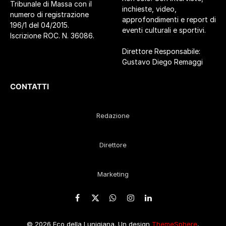
Tribunale di Massa con il
inchieste, video,
numero di registrazione
approfondimenti e report di
196/1 del 04/2015.
eventi culturali e sportivi.
Iscrizione ROC. N. 36086.
Direttore Responsabile:
Gustavo Diego Remaggi
CONTATTI
Redazione
Direttore
Marketing
Facebook
X
WhatsApp
Instagram
LinkedIn
(Twitter)
© 2026 Eco della Lunigiana. Un design
ThemeSphere
,