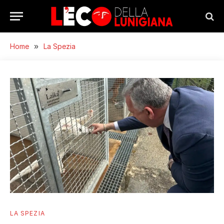
Home
»
La Spezia
LA SPEZIA