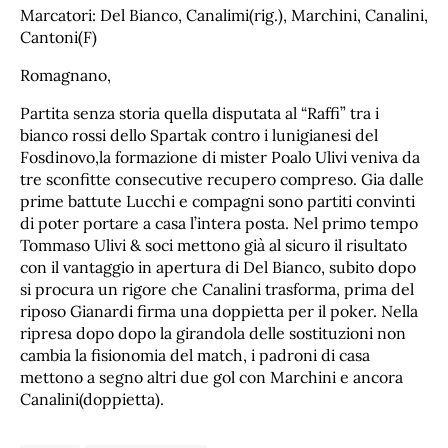
Marcatori: Del Bianco, Canalimi(rig.), Marchini, Canalini,
Cantoni(F)
Romagnano,
Partita senza storia quella disputata al “Raffi” tra i
bianco rossi dello Spartak contro i lunigianesi del
Fosdinovo,la formazione di mister Poalo Ulivi veniva da
tre sconfitte consecutive recupero compreso. Gia dalle
prime battute Lucchi e compagni sono partiti convinti
di poter portare a casa l’intera posta. Nel primo tempo
Tommaso Ulivi & soci mettono già al sicuro il risultato
con il vantaggio in apertura di Del Bianco, subito dopo
si procura un rigore che Canalini trasforma, prima del
riposo Gianardi firma una doppietta per il poker. Nella
ripresa dopo dopo la girandola delle sostituzioni non
cambia la fisionomia del match, i padroni di casa
mettono a segno altri due gol con Marchini e ancora
Canalini(doppietta).