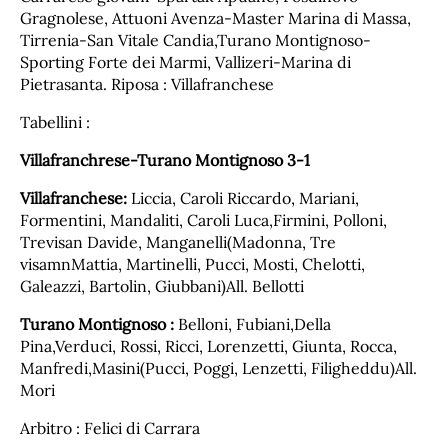
Gragnolese, Attuoni Avenza-Master Marina di Massa,
Tirrenia-San Vitale Candia,Turano Montignoso-
Sporting Forte dei Marmi, Vallizeri-Marina di
Pietrasanta. Riposa : Villafranchese
Tabellini :
Villafranchrese-Turano Montignoso 3-1
Villafranchese:
Liccia, Caroli Riccardo, Mariani,
Formentini, Mandaliti, Caroli Luca,Firmini, Polloni,
Trevisan Davide, Manganelli(Madonna, Tre
visamnMattia, Martinelli, Pucci, Mosti, Chelotti,
Galeazzi, Bartolin, Giubbani)All. Bellotti
Turano Montignoso :
Belloni, Fubiani,Della
Pina,Verduci, Rossi, Ricci, Lorenzetti, Giunta, Rocca,
Manfredi,Masini(Pucci, Poggi, Lenzetti, Filigheddu)All.
Mori
Arbitro : Felici di Carrara