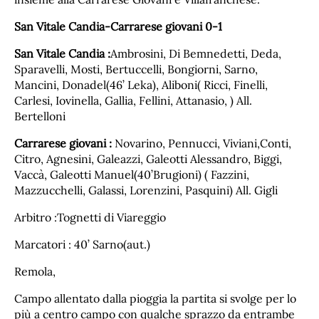
San Vitale Candia-Carrarese giovani 0-1
San Vitale Candia :
Ambrosini, Di Bemnedetti, Deda,
Sparavelli, Mosti, Bertuccelli, Bongiorni, Sarno,
Mancini, Donadel(46’ Leka), Aliboni( Ricci, Finelli,
Carlesi, Iovinella, Gallia, Fellini, Attanasio, ) All.
Bertelloni
Carrarese giovani :
Novarino, Pennucci, Viviani,Conti,
Citro, Agnesini, Galeazzi, Galeotti Alessandro, Biggi,
Vaccà, Galeotti Manuel(40’Brugioni) ( Fazzini,
Mazzucchelli, Galassi, Lorenzini, Pasquini) All. Gigli
Arbitro :Tognetti di Viareggio
Marcatori : 40’ Sarno(aut.)
Remola,
Campo allentato dalla pioggia la partita si svolge per lo
più a centro campo con qualche sprazzo da entrambe