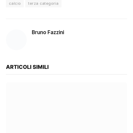
calcio
terza categoria
Bruno Fazzini
ARTICOLI SIMILI