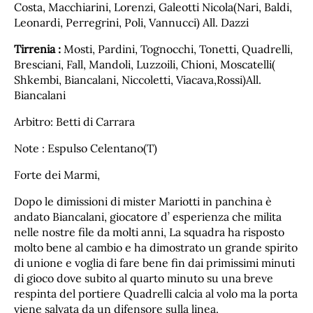
Costa, Macchiarini, Lorenzi, Galeotti Nicola(Nari, Baldi,
Leonardi, Perregrini, Poli, Vannucci) All. Dazzi
Tirrenia :
Mosti, Pardini, Tognocchi, Tonetti, Quadrelli,
Bresciani, Fall, Mandoli, Luzzoili, Chioni, Moscatelli(
Shkembi, Biancalani, Niccoletti, Viacava,Rossi)All.
Biancalani
Arbitro: Betti di Carrara
Note : Espulso Celentano(T)
Forte dei Marmi,
Dopo le dimissioni di mister Mariotti in panchina è
andato Biancalani, giocatore d’ esperienza che milita
nelle nostre file da molti anni, La squadra ha risposto
molto bene al cambio e ha dimostrato un grande spirito
di unione e voglia di fare bene fin dai primissimi minuti
di gioco dove subito al quarto minuto su una breve
respinta del portiere Quadrelli calcia al volo ma la porta
viene salvata da un difensore sulla linea.