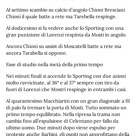
Al settimo scambio su calcio d’angolo Chioni Bresciani
Chioni il quale batte a rete ma Tarebella respinge.
Al dodicesimo si fa vedere anche lo Sporting con una
gran punizione di Lorenzi respinta da Mosti in angolo.
Ancora Chioni su assist di Moscatelli batte a rete ma
ancora Tarabella si oppone.
Fase di studio nella metà della primo tempo
Nei minuti finali si accende lo Sporting con due azioni
molto ravvicinate, al 36° e al 37° sempre con tiro da
fuori di Lorenzi che Mostri respinge in entrambi i casi.
Al quarantesimo Macchiarini con un gran diagonale a fil
di palo fa tremare la porta di Mosti. Tutto sommato un
primo tempo equilibrato. Nella ripresa la trama non
cambia fino all’espulsione di Celentano per fallo da
ultimo uomo. Due minuti dopo viene espulso per
proteste anche Barbini, gli ospiti non approfittano della