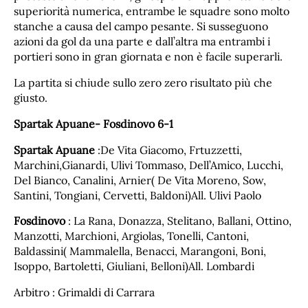
superiorità numerica, entrambe le squadre sono molto
stanche a causa del campo pesante. Si susseguono
azioni da gol da una parte e dall’altra ma entrambi i
portieri sono in gran giornata e non è facile superarli.
La partita si chiude sullo zero zero risultato più che
giusto.
Spartak Apuane- Fosdinovo 6-1
Spartak Apuane
:De Vita Giacomo, Frtuzzetti,
Marchini,Gianardi, Ulivi Tommaso, Dell’Amico, Lucchi,
Del Bianco, Canalini, Arnier( De Vita Moreno, Sow,
Santini, Tongiani, Cervetti, Baldoni)All. Ulivi Paolo
Fosdinovo
: La Rana, Donazza, Stelitano, Ballani, Ottino,
Manzotti, Marchioni, Argiolas, Tonelli, Cantoni,
Baldassini( Mammalella, Benacci, Marangoni, Boni,
Isoppo, Bartoletti, Giuliani, Belloni)All. Lombardi
Arbitro : Grimaldi di Carrara