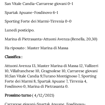
San Vitale Candia-Carrarese giovani 0-1
Spartak Apuane-Fosdinovo 6-1
Sporting Forte dei Marmi-Tirrenia 0-0
Lunedi posticipo.
Marina di Pietrasanta-Attuoni Avenza (Renella, 20,30)
Ha riposato : Master Marina di Massa
Classifica :
Attuoni Avenza 13, Master Marina di Massa 12, Vallizeri
10, Villafranchese 10, Gragnolese 10, Carrarese giovani
10,San Vitale Candia 9,Turano Montignoso 7, Sporting
Forte dei Marmi 8, Spartak Apuane 7, Tirrenia 4,
Fosdinovo 0, Marina di Pietrasanta 0.
Prossimo turno
( 4/12/2021)
Carrarese giovani-Spartak Apuane, Fosdinovo-