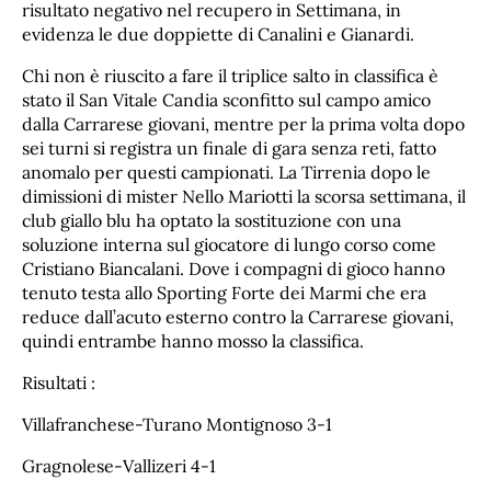
risultato negativo nel recupero in Settimana, in
evidenza le due doppiette di Canalini e Gianardi.
Chi non è riuscito a fare il triplice salto in classifica è
stato il San Vitale Candia sconfitto sul campo amico
dalla Carrarese giovani, mentre per la prima volta dopo
sei turni si registra un finale di gara senza reti, fatto
anomalo per questi campionati. La Tirrenia dopo le
dimissioni di mister Nello Mariotti la scorsa settimana, il
club giallo blu ha optato la sostituzione con una
soluzione interna sul giocatore di lungo corso come
Cristiano Biancalani. Dove i compagni di gioco hanno
tenuto testa allo Sporting Forte dei Marmi che era
reduce dall’acuto esterno contro la Carrarese giovani,
quindi entrambe hanno mosso la classifica.
Risultati :
Villafranchese-Turano Montignoso 3-1
Gragnolese-Vallizeri 4-1