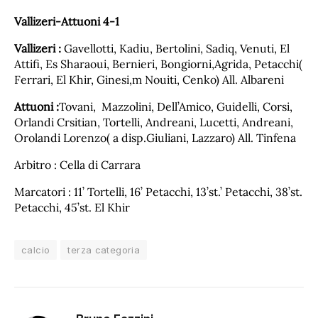
Vallizeri-Attuoni 4-1
Vallizeri :
Gavellotti, Kadiu, Bertolini, Sadiq, Venuti, El
Attifi, Es Sharaoui, Bernieri, Bongiorni,Agrida, Petacchi(
Ferrari, El Khir, Ginesi,m Nouiti, Cenko) All. Albareni
Attuoni :
Tovani, Mazzolini, Dell’Amico, Guidelli, Corsi,
Orlandi Crsitian, Tortelli, Andreani, Lucetti, Andreani,
Orolandi Lorenzo( a disp.Giuliani, Lazzaro) All. Tinfena
Arbitro : Cella di Carrara
Marcatori : 11’ Tortelli, 16’ Petacchi, 13’st.’ Petacchi, 38’st.
Petacchi, 45’st. El Khir
calcio
terza categoria