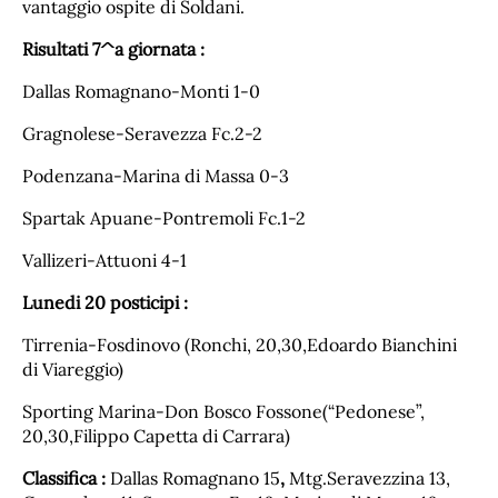
vantaggio ospite di Soldani.
Risultati 7^a giornata :
Dallas Romagnano-Monti 1-0
Gragnolese-Seravezza Fc.2-2
Podenzana-Marina di Massa 0-3
Spartak Apuane-Pontremoli Fc.1-2
Vallizeri-Attuoni 4-1
Lunedi 20 posticipi :
Tirrenia-Fosdinovo (Ronchi, 20,30,Edoardo Bianchini
di Viareggio)
Sporting Marina-Don Bosco Fossone(“Pedonese”,
20,30,Filippo Capetta di Carrara)
Classifica :
Dallas Romagnano 15
,
Mtg.Seravezzina 13,