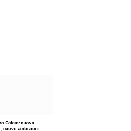
o Calcio: nuova
, nuove ambizioni