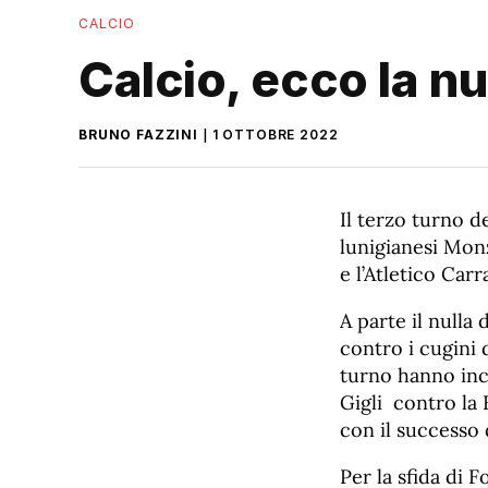
CALCIO
Calcio, ecco la n
BRUNO FAZZINI
1 OTTOBRE 2022
Il terzo turno 
lunigianesi Monz
e l’Atletico Car
A parte il nulla 
contro i cugini 
turno hanno inca
Gigli contro la 
con il successo 
Per la sfida di F