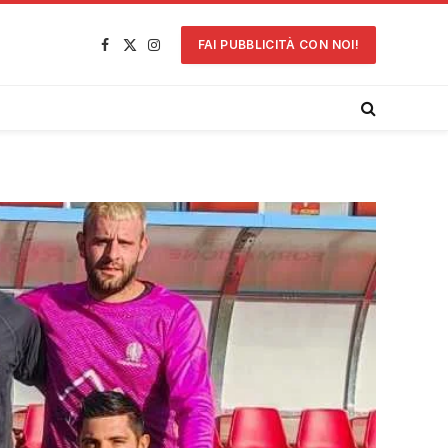
FAI PUBBLICITÀ CON NOI!
Facebook
X
Instagram
(Twitter)