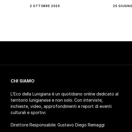
2 OTTOBRE 2025
25 GIUGNO
CHI SIAMO
L’Eco della Lunigiana è un quotidiano online dedicato al
territorio lunigianese e non solo. Con interviste,
inchieste, video, approfondimenti e report di eventi
culturali e sportivi.
Direttore Responsabile: Gustavo Diego Remaggi