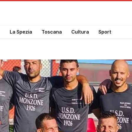
a
La Spezia
Toscana
Cultura
Sport