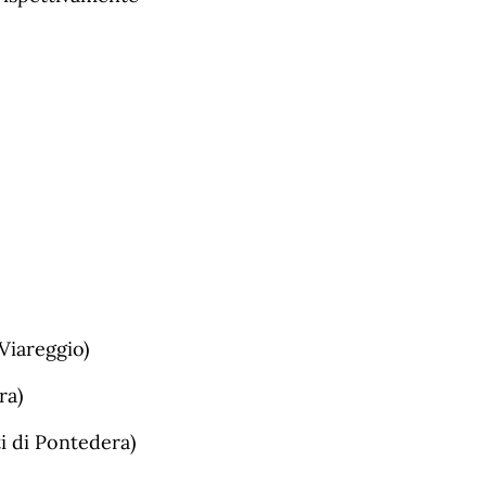
Viareggio)
ra)
i di Pontedera)