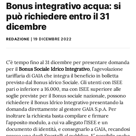
Bonus integrativo acqua: si
può richiedere entro il 31
dicembre
REDAZIONE
19 DICEMBRE 2022
C’è tempo fino al 31 dicembre per presentare domanda
per il
Bonus Sociale Idrico Integrativo
, l’agevolazione
tariffaria di GAIA che integra il beneficio in bolletta
previsto dal Bonus idrico Sociale. Gli utenti con ISEE
pari o inferiore a 16.000, ma con ISEE superiore alle
soglie previste per il Bonus sociale nazionale, possono
richiedere il Bonus Idrico Integrativo presentando la
domanda direttamente al gestore GAIA S.p.A. Per
inoltrare la richiesta basta compilare e firmare
l’apposito modulo, a cui va allegato l’ISEE e un
documento di identità, e consegnarlo a GAIA, recandosi
presso uno degli Sportelli al pubblico. E’ possibile anche