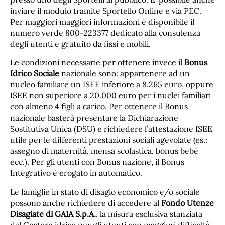
inviare il modulo tramite Sportello Online e via PEC.
Per maggiori maggiori informazioni è disponibile il
numero verde 800-223377 dedicato alla consulenza
degli utenti e gratuito da fissi e mobili.
Le condizioni necessarie per ottenere invece il
Bonus
Idrico Sociale
nazionale sono: appartenere ad un
nucleo familiare un ISEE inferiore a 8.265 euro, oppure
ISEE non superiore a 20.000 euro per i nuclei familiari
con almeno 4 figli a carico. Per ottenere il Bonus
nazionale basterà presentare la Dichiarazione
Sostitutiva Unica (DSU) e richiedere l’attestazione ISEE
utile per le differenti prestazioni sociali agevolate (es.:
assegno di maternità, mensa scolastica, bonus bebè
ecc.). Per gli utenti con Bonus nazione, il Bonus
Integrativo è erogato in automatico.
Le famiglie in stato di disagio economico e/o sociale
possono anche richiedere di accedere al
Fondo Utenze
Disagiate di GAIA S.p.A.
, la misura esclusiva stanziata