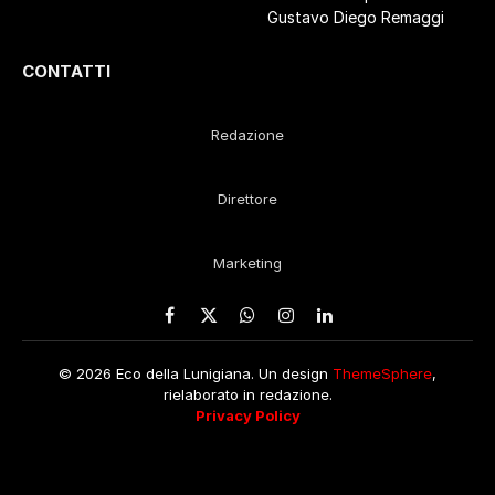
Gustavo Diego Remaggi
CONTATTI
Redazione
Direttore
Marketing
Facebook
X
WhatsApp
Instagram
LinkedIn
(Twitter)
© 2026 Eco della Lunigiana. Un design
ThemeSphere
,
rielaborato in redazione.
Privacy Policy