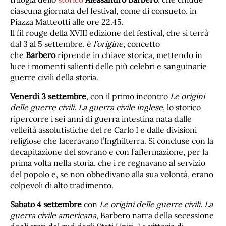
ciascuna giornata del festival, come di consueto, in
Piazza Matteotti alle ore 22.45.
Il fil rouge della XVIII edizione del festival, che si terrà
dal 3 al 5 settembre, è
l’origine
, concetto
che
Barbero
riprende in chiave storica, mettendo in
luce i momenti salienti delle più celebri e sanguinarie
guerre civili della storia.
Venerdì 3 settembre
, con il primo incontro
Le origini
delle guerre civili. La guerra civile inglese
, lo storico
ripercorre i sei anni di guerra intestina nata dalle
velleità assolutistiche del re Carlo I e dalle divisioni
religiose che laceravano l’Inghilterra. Si concluse con la
decapitazione del sovrano e con l’affermazione, per la
prima volta nella storia, che i re regnavano al servizio
del popolo e, se non obbedivano alla sua volontà, erano
colpevoli di alto tradimento.
Sabato 4 settembre
con
Le origini delle guerre civili. La
guerra civile americana
, Barbero narra della secessione