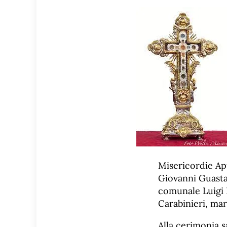
Misericordie Apua
Giovanni Guastal
comunale Luigi L
Carabinieri, mar
Alla cerimonia 