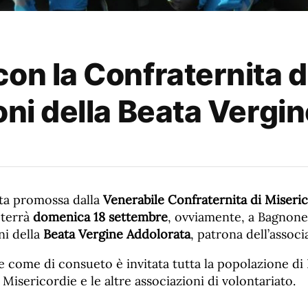
on la Confraternita d
oni della Beata Vergi
sta promossa dalla
Venerabile Confraternita di Miseric
i terrà
domenica 18 settembre
, ovviamente, a Bagnone
ni della
Beata Vergine Addolorata
, patrona dell’associ
e come di consueto è invitata tutta la popolazione d
e Misericordie e le altre associazioni di volontariato.