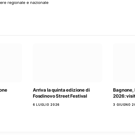
tere regionale e nazionale
none
Arriva la quinta edizione di
Bagnone, N
Fosdinovo Street Festival
2026: visit
6 LUGLIO 2026
3 GIUGNO 2