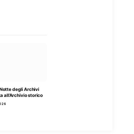
otte degli Archivi
a all’Archivio storico
026