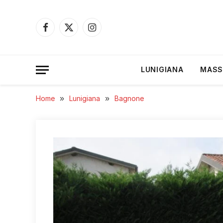
Facebook
X
Instagram
(Twitter)
LUNIGIANA
MASS
Home
»
Lunigiana
»
Bagnone