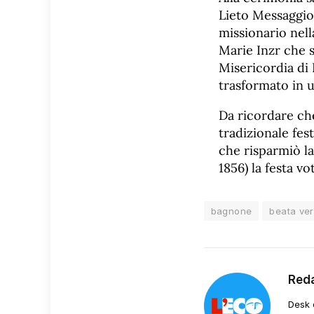
Lieto Messaggio 
missionario nel
Marie Inzr che 
Misericordia di
trasformato in 
Da ricordare ch
tradizionale fest
che risparmiò la
1856) la festa vo
bagnone
beata ver
Red
Desk 