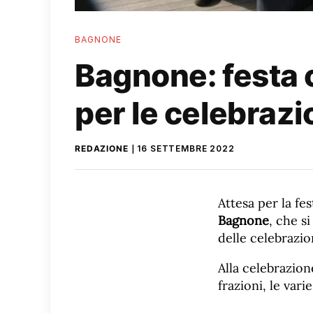
BAGNONE
Bagnone: festa c
per le celebrazi
REDAZIONE
16 SETTEMBRE 2022
Attesa per la fe
Bagnone
, che s
delle celebrazio
Alla celebrazion
frazioni, le vari