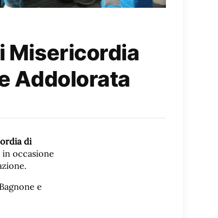
i Misericordia
ne Addolorata
ordia di
 in occasione
azione.
i Bagnone e