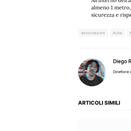
All’interno dell
almeno 1 metro, 
sicurezza e rispe
associazioni
Aulla
Diego 
Direttore
ARTICOLI SIMILI