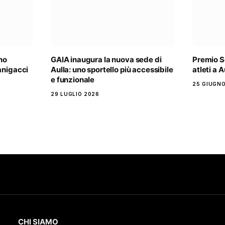
no
GAIA inaugura la nuova sede di
Premio S
anigacci
Aulla: uno sportello più accessibile
atleti a A
e funzionale
25 GIUGNO
29 LUGLIO 2026
CHI SIAMO