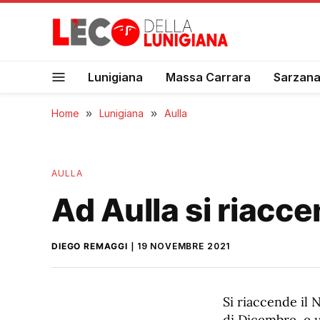
Lunigiana
Massa Carrara
Sarzan
Home
»
Lunigiana
»
Aulla
AULLA
Ad Aulla si riacce
DIEGO REMAGGI
19 NOVEMBRE 2021
Si riaccende il 
di Dicembre, e u