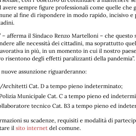
ed avere sempre figure professionali come quelle che 
une al fine di rispondere in modo rapido, incisivo e 
adini.
 – afferma il Sindaco Renzo Martelloni – che questo 
ndere alle necessità dei cittadini, ma soprattutto quel
avorativa in più, in un momento in cui il nostro paese 
 risentono degli effetti paralizzanti della pandemia”.
le nuove assunzione riguarderanno:
/Architetti Cat. D a tempo pieno indeterminato;
 Polizia Municipale Cat. C a tempo pieno ed indeterm
ollaboratore tecnico Cat. B3 a tempo pieno ed indete
ormazioni su scadenze, requisiti e modalità di parteci
tare il
sito internet
del comune.