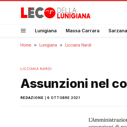
Lunigiana
Massa Carrara
Sarzan
Home
»
Lunigiana
»
Licciana Nardi
LICCIANA NARDI
Assunzioni nel co
REDAZIONE
6 OTTOBRE 2021
L’Amministrazio
assunzioni di pe