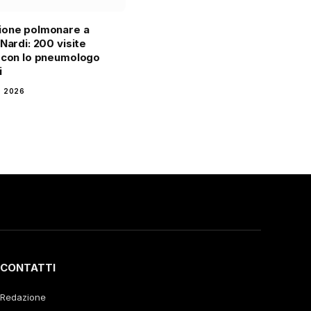
ione polmonare a
 Nardi: 200 visite
 con lo pneumologo
i
 2026
CONTATTI
Redazione