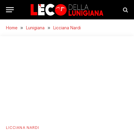
Home
»
Lunigiana
»
Licciana Nardi
LICCIANA NARDI