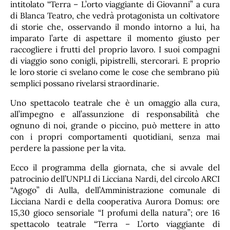
intitolato “Terra – L’orto viaggiante di Giovanni” a cura
di Blanca Teatro, che vedrà protagonista un coltivatore
di storie che, osservando il mondo intorno a lui, ha
imparato l’arte di aspettare il momento giusto per
raccogliere i frutti del proprio lavoro. I suoi compagni
di viaggio sono conigli, pipistrelli, stercorari. E proprio
le loro storie ci svelano come le cose che sembrano più
semplici possano rivelarsi straordinarie.
Uno spettacolo teatrale che è un omaggio alla cura,
all’impegno e all’assunzione di responsabilità che
ognuno di noi, grande o piccino, può mettere in atto
con i propri comportamenti quotidiani, senza mai
perdere la passione per la vita.
Ecco il programma della giornata, che si avvale del
patrocinio dell’UNPLI di Licciana Nardi, del circolo ARCI
“Agogo” di Aulla, dell’Amministrazione comunale di
Licciana Nardi e della cooperativa Aurora Domus: ore
15,30 gioco sensoriale “I profumi della natura”; ore 16
spettacolo teatrale “Terra – L’orto viaggiante di