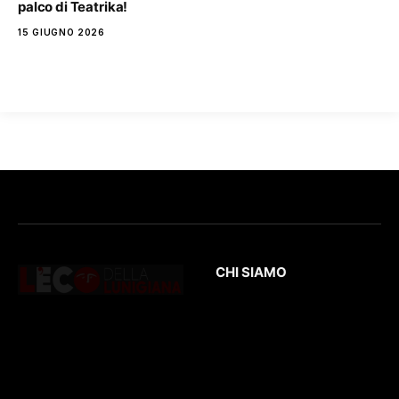
palco di Teatrika!
15 GIUGNO 2026
CHI SIAMO
L’Eco
della Lunigiana
è un quotidiano
Testata giornalistica
online dedicato al
registrata presso il
territorio lunigianese
Tribunale di Massa