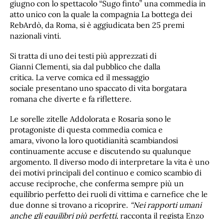
giugno con lo spettacolo “Sugo finto” una commedia in
atto unico con la quale la compagnia La bottega dei
RebArdò, da Roma, si è aggiudicata ben 25 premi
nazionali vinti.
Si tratta di uno dei testi più apprezzati di
Gianni Clementi, sia dal pubblico che dalla
critica. La verve comica ed il messaggio
sociale presentano uno spaccato di vita borgatara
romana che diverte e fa riflettere.
Le sorelle zitelle Addolorata e Rosaria sono le
protagoniste di questa commedia comica e
amara, vivono la loro quotidianità scambiandosi
continuamente accuse e discutendo su qualunque
argomento. Il diverso modo di interpretare la vita è uno
dei motivi principali del continuo e comico scambio di
accuse reciproche, che conferma sempre più un
equilibrio perfetto dei ruoli di vittima e carnefice che le
due donne si trovano a ricoprire.
“Nei rapporti umani
anche gli equilibri più perfetti
, racconta il regista Enzo