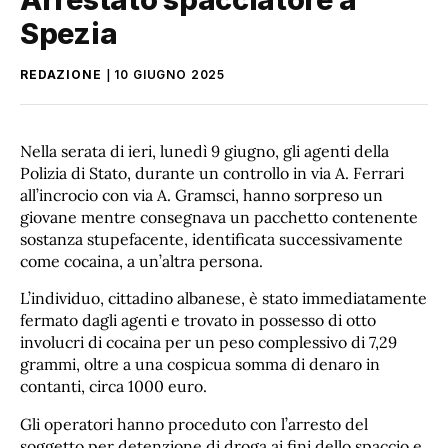
Spezia
REDAZIONE
10 GIUGNO 2025
Nella serata di ieri, lunedì 9 giugno, gli agenti della
Polizia di Stato, durante un controllo in via A. Ferrari
all’incrocio con via A. Gramsci, hanno sorpreso un
giovane mentre consegnava un pacchetto contenente
sostanza stupefacente, identificata successivamente
come cocaina, a un’altra persona.
L’individuo, cittadino albanese, è stato immediatamente
fermato dagli agenti e trovato in possesso di otto
involucri di cocaina per un peso complessivo di 7,29
grammi, oltre a una cospicua somma di denaro in
contanti, circa 1000 euro.
Gli operatori hanno proceduto con l’arresto del
soggetto per detenzione di droga ai fini dello spaccio e