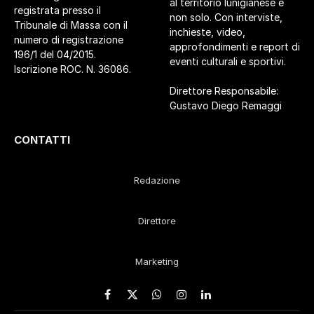
al territorio lunigianese e
registrata presso il
non solo. Con interviste,
Tribunale di Massa con il
inchieste, video,
numero di registrazione
approfondimenti e report di
196/1 del 04/2015.
eventi culturali e sportivi.
Iscrizione ROC. N. 36086.
Direttore Responsabile:
Gustavo Diego Remaggi
CONTATTI
Redazione
Direttore
Marketing
Facebook
X
WhatsApp
Instagram
LinkedIn