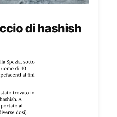
ccio di hashish
la Spezia, sotto
n uomo di 40
pefacenti ai fini
 stato trovato in
hashish. A
 portato al
iverse dosi),