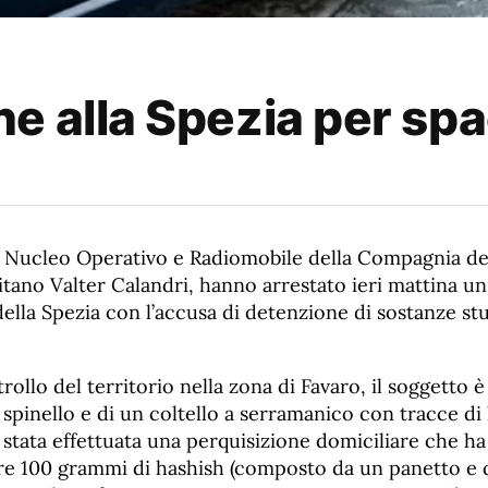
e alla Spezia per spa
el Nucleo Operativo e Radiomobile della Compagnia del
itano Valter Calandri, hanno arrestato ieri mattina u
della Spezia con l’accusa di detenzione di sostanze stu
ollo del territorio nella zona di Favaro, il soggetto è
spinello e di un coltello a serramanico con tracce di 
è stata effettuata una perquisizione domiciliare che ha
tre 100 grammi di hashish (composto da un panetto e d