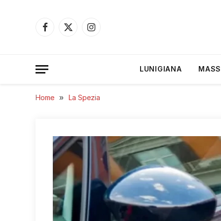
Facebook
X
Instagram
(Twitter)
LUNIGIANA
MASS
Home
»
La Spezia