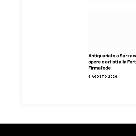
Antiquariato a Sarzan
opere e artisti alla Fo
Firmafede
6 AGOSTO 2026