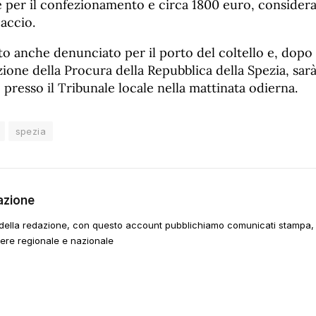
e per il confezionamento e circa 1800 euro, consider
paccio.
ato anche denunciato per il porto del coltello e, dopo
ione della Procura della Repubblica della Spezia, sar
o presso il Tribunale locale nella mattinata odierna.
spezia
azione
della redazione, con questo account pubblichiamo comunicati stampa, e
tere regionale e nazionale