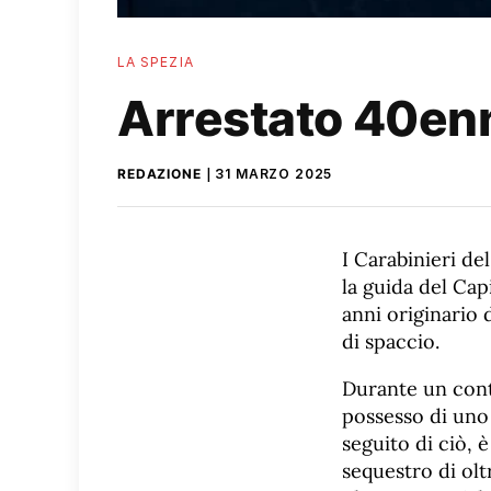
LA SPEZIA
Arrestato 40enn
REDAZIONE
31 MARZO 2025
I Carabinieri d
la guida del Cap
anni originario 
di spaccio.
Durante un contr
possesso di uno 
seguito di ciò, 
sequestro di ol