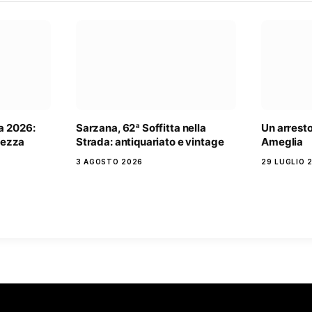
a 2026:
Sarzana, 62ª Soffitta nella
Un arrest
rtezza
Strada: antiquariato e vintage
Ameglia
3 AGOSTO 2026
29 LUGLIO 