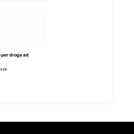
o per droga ad
2026