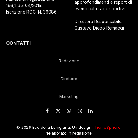
approfondimenti e report di
196/1 del 04/2015.
eventi culturali e sportivi.
Iscrizione ROC. N. 36086.
Direttore Responsabile:
Gustavo Diego Remaggi
CONTATTI
Redazione
Direttore
Marketing
Facebook
X
WhatsApp
Instagram
LinkedIn
(Twitter)
© 2026 Eco della Lunigiana. Un design
ThemeSphere
,
rielaborato in redazione.