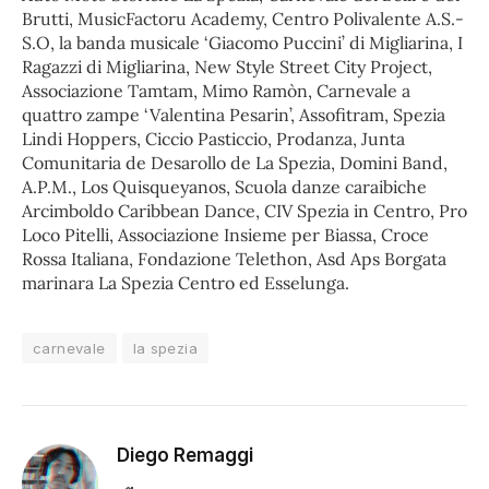
Brutti, MusicFactoru Academy, Centro Polivalente A.S.-
S.O, la banda musicale ‘Giacomo Puccini’ di Migliarina, I
Ragazzi di Migliarina, New Style Street City Project,
Associazione Tamtam, Mimo Ramòn, Carnevale a
quattro zampe ‘Valentina Pesarin’, Assofitram, Spezia
Lindi Hoppers, Ciccio Pasticcio, Prodanza, Junta
Comunitaria de Desarollo de La Spezia, Domini Band,
A.P.M., Los Quisqueyanos, Scuola danze caraibiche
Arcimboldo Caribbean Dance, CIV Spezia in Centro, Pro
Loco Pitelli, Associazione Insieme per Biassa, Croce
Rossa Italiana, Fondazione Telethon, Asd Aps Borgata
marinara La Spezia Centro ed Esselunga.
carnevale
la spezia
Diego Remaggi