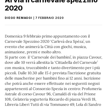
2020
DIEGO REMAGGI
7 FEBBRAIO 2020
Domenica 9 febbraio primo appuntamento con il
Carnevale Spezzino 2020 ‘Carlevà dea Spèza’, un
evento che animerà la Città con giochi, musica,
animazione, premi e molto altro.
Si parte con il ‘Carnevale dei bambini’, in piazza Cavour,
dove alle 10 verrà allestita la ‘Cittadella del Carnevale’
con musica, truccabimbi e tanto divertimento per i più
piccoli. Dalle 10.30 alle 15 è prevista l’iscrizione gratuita
delle mascherine per bambini fino ai 12 anni. Iscrizione
che potrà anche essere effettuate nei seguenti negozi
appartenenti al Consorzio Spezia in centro: Profumeria
Astrale di corso Cavour 96, Camaldi di via del Prione
108, Gelateria yogurteria Riccardo di piazza Verdi 18,
Libreria Liberi Tutti di via Tommaseo 49; Lola di Sandro