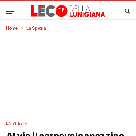
Home
»
La Spezia
LA SPEZIA
Al via il carnevale spezzino