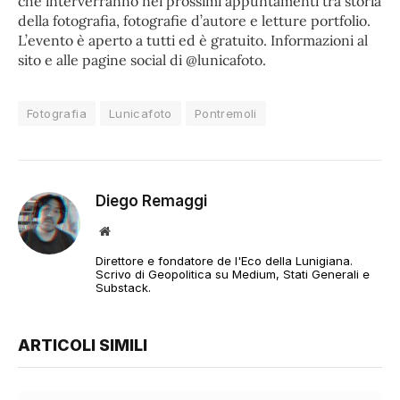
che interverranno nei prossimi appuntamenti tra storia
della fotografia, fotografie d’autore e letture portfolio.
L’evento è aperto a tutti ed è gratuito. Informazioni al
sito e alle pagine social di @lunicafoto.
Fotografia
Lunicafoto
Pontremoli
Diego Remaggi
Sito
web
Direttore e fondatore de l'Eco della Lunigiana.
Scrivo di Geopolitica su Medium, Stati Generali e
Substack.
ARTICOLI SIMILI