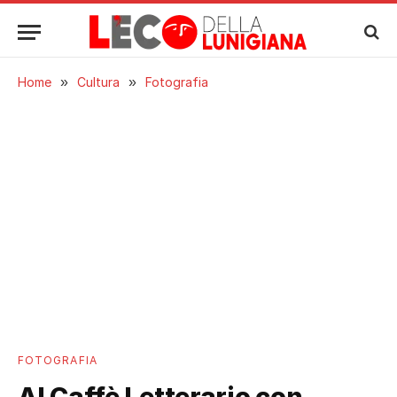
Home
»
Cultura
»
Fotografia
FOTOGRAFIA
Al Caffè Letterario con