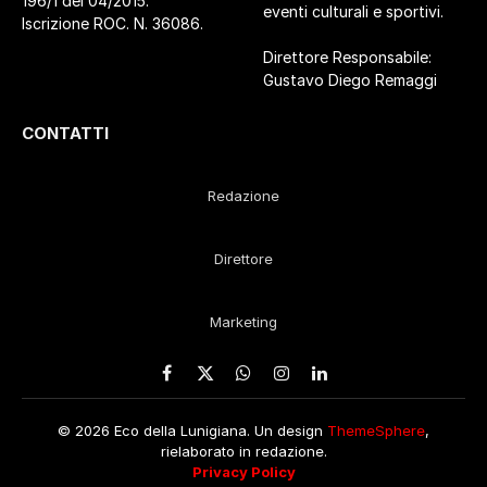
196/1 del 04/2015.
eventi culturali e sportivi.
Iscrizione ROC. N. 36086.
Direttore Responsabile:
Gustavo Diego Remaggi
CONTATTI
Redazione
Direttore
Marketing
Facebook
X
WhatsApp
Instagram
LinkedIn
(Twitter)
© 2026 Eco della Lunigiana. Un design
ThemeSphere
,
rielaborato in redazione.
Privacy Policy