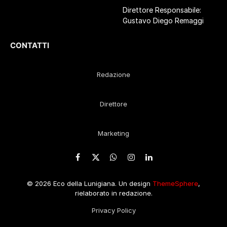
Direttore Responsabile:
Gustavo Diego Remaggi
CONTATTI
Redazione
Direttore
Marketing
Facebook
X
WhatsApp
Instagram
LinkedIn
(Twitter)
© 2026 Eco della Lunigiana. Un design
ThemeSphere
,
rielaborato in redazione.
Privacy Policy