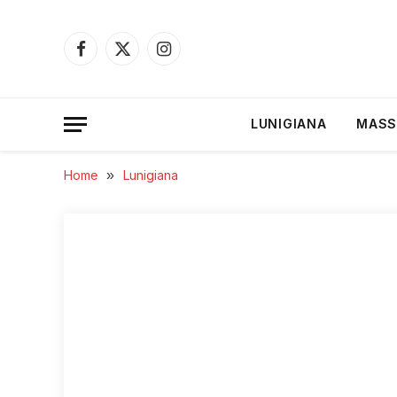
Facebook
X
Instagram
(Twitter)
LUNIGIANA
MASS
Home
»
Lunigiana