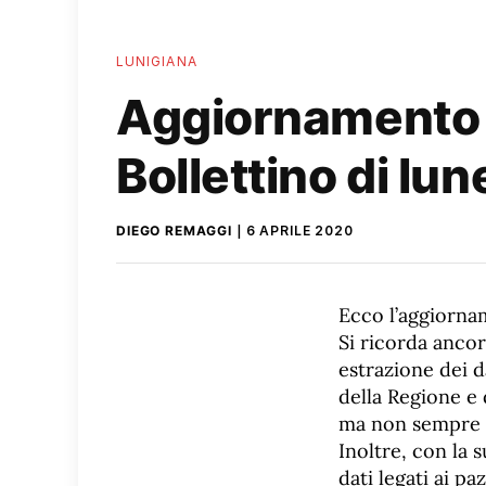
LUNIGIANA
Aggiornamento s
Bollettino di lu
DIEGO REMAGGI
6 APRILE 2020
Ecco l’aggiornam
Si ricorda ancor
estrazione dei d
della Regione e 
ma non sempre s
Inoltre, con la s
dati legati ai p