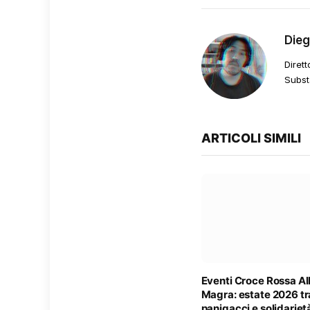
Die
Dirett
Subst
ARTICOLI SIMILI
Eventi Croce Rossa A
Magra: estate 2026 tr
panigacci e solidariet