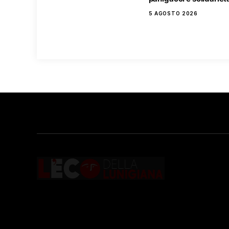
5 AGOSTO 2026
Testata giornalistica registrata presso il
Tribunale di Massa con il numero di
registrazione
196/1 del 04/2015
.