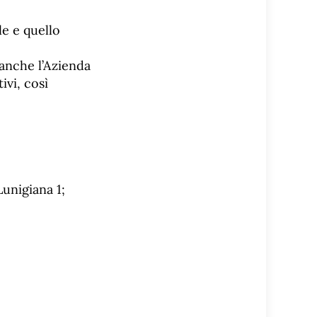
le e quello
anche l’Azienda
ivi, così
Lunigiana 1;