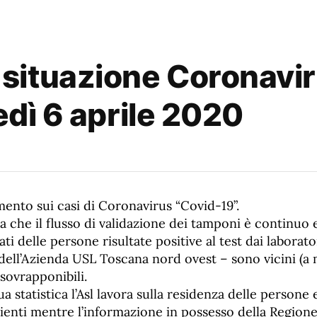
ituazione Coronavir
nedì 6 aprile 2020
ento sui casi di Coronavirus “Covid-19”.
a che il flusso di validazione dei tamponi è continuo e
ati delle persone risultate positive al test dai laborat
dell’Azienda USL Toscana nord ovest – sono vicini (a 
ovrapponibili.
ua statistica l’Asl lavora sulla residenza delle persone 
azienti mentre l’informazione in possesso della Regione