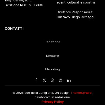
196/1 del 04/2015.
eventi culturali e sportivi.
Iscrizione ROC. N. 36086.
Direttore Responsabile:
Gustavo Diego Remaggi
CONTATTI
Redazione
Direttore
Marketing
Facebook
X
WhatsApp
Instagram
LinkedIn
(Twitter)
© 2026 Eco della Lunigiana. Un design
ThemeSphere
,
rielaborato in redazione.
Privacy Policy