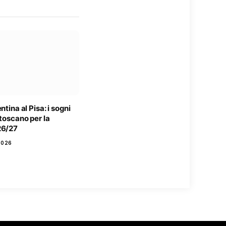
ntina al Pisa: i sogni
 toscano per la
26/27
2026