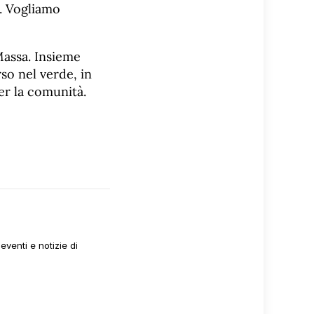
e. Vogliamo
Massa. Insieme
so nel verde, in
er la comunità.
venti e notizie di