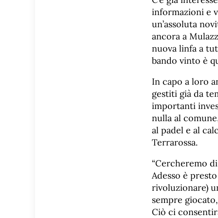
informazioni e v
un’assoluta novi
ancora a Mulazz
nuova linfa a tut
bando vinto è qu
In capo a loro a
gestiti già da t
importanti inves
nulla al comune,
al padel e al cal
Terrarossa.
“Cercheremo di i
Adesso è presto 
rivoluzionare) u
sempre giocato, 
Ciò ci consentir