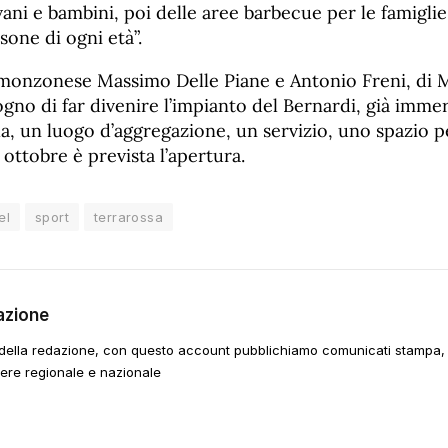
ni e bambini, poi delle aree barbecue per le famigli
sone di ogni età”.
il monzonese Massimo Delle Piane e Antonio Freni, di 
gno di far divenire l’impianto del Bernardi, già immer
la, un luogo d’aggregazione, un servizio, uno spazio p
ottobre è prevista l’apertura.
el
sport
terrarossa
azione
della redazione, con questo account pubblichiamo comunicati stampa, e
tere regionale e nazionale