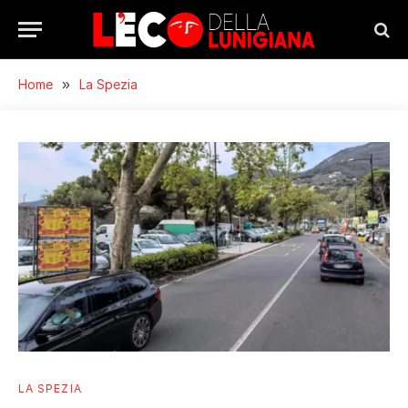
Home
»
La Spezia
LA SPEZIA