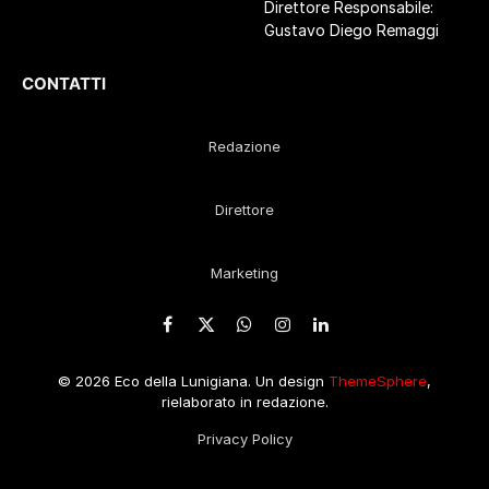
Direttore Responsabile:
Gustavo Diego Remaggi
CONTATTI
Redazione
Direttore
Marketing
Facebook
X
WhatsApp
Instagram
LinkedIn
(Twitter)
© 2026 Eco della Lunigiana. Un design
ThemeSphere
,
rielaborato in redazione.
Privacy Policy