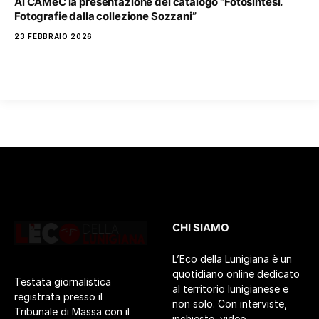
Al CAMeC la presentazione del catalogo “Fotosintesi.
Fotografie dalla collezione Sozzani”
23 FEBBRAIO 2026
CHI SIAMO
L’Eco della Lunigiana è un
quotidiano online dedicato
Testata giornalistica
al territorio lunigianese e
registrata presso il
non solo. Con interviste,
Tribunale di Massa con il
inchieste, video,