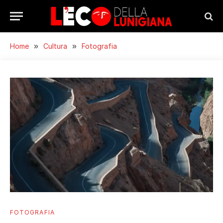
Home
»
Cultura
»
Fotografia
FOTOGRAFIA