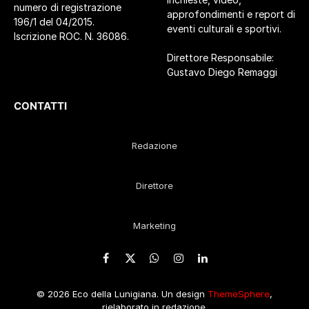
numero di registrazione
approfondimenti e report di
196/1 del 04/2015.
eventi culturali e sportivi.
Iscrizione ROC. N. 36086.
Direttore Responsabile:
Gustavo Diego Remaggi
CONTATTI
Redazione
Direttore
Marketing
Facebook
X
WhatsApp
Instagram
LinkedIn
(Twitter)
© 2026 Eco della Lunigiana. Un design
ThemeSphere
,
rielaborato in redazione.