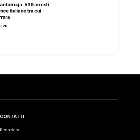
 antidroga: 539 arresti
nce italiane tra cui
rara
2026
CONTATTI
Redazione