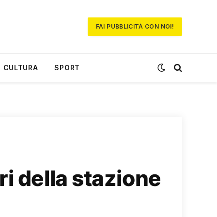
FAI PUBBLICITÀ CON NOI!
CULTURA
SPORT
i della stazione