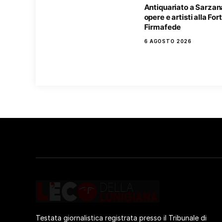
Antiquariato a Sarzan
opere e artisti alla Fo
Firmafede
6 AGOSTO 2026
Testata giornalistica registrata presso il Tribunale di