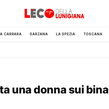
A CARRARA
SARZANA
LA SPEZIA
TOSCANA
a una donna sui binar