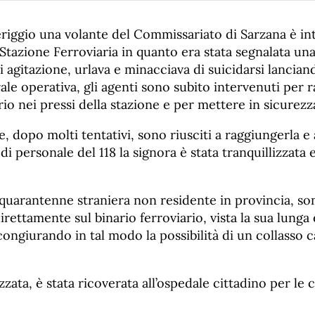
ggio una volante del Commissariato di Sarzana è in
a Stazione Ferroviaria in quanto era stata segnalata un
i agitazione, urlava e minacciava di suicidarsi lanciand
ale operativa, gli agenti sono subito intervenuti per ra
ario nei pressi della stazione e per mettere in sicurezz
 dopo molti tentativi, sono riusciti a raggiungerla e 
o di personale del 118 la signora è stata tranquillizzata e
quarantenne straniera non residente in provincia, sono
irettamente sul binario ferroviario, vista la sua lunga
scongiurando in tal modo la possibilità di un collasso 
zzata, è stata ricoverata all’ospedale cittadino per le 