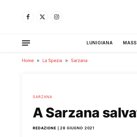
Facebook
X
Instagram
(Twitter)
LUNIGIANA
MASS
Home
»
La Spezia
»
Sarzana
SARZANA
A Sarzana salvat
REDAZIONE
28 GIUGNO 2021