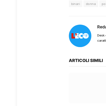
binari
donna
po
Red
Desk 
carat
ARTICOLI SIMILI