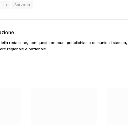
lizia
Sarzana
azione
della redazione, con questo account pubblichiamo comunicati stampa, e
tere regionale e nazionale