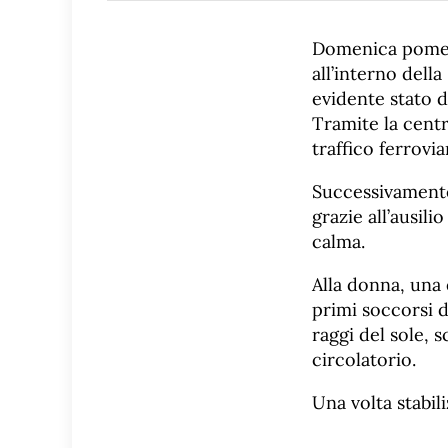
Domenica pomeri
all’interno dell
evidente stato d
Tramite la centr
traffico ferrovi
Successivamente,
grazie all’ausili
calma.
Alla donna, una 
primi soccorsi d
raggi del sole, 
circolatorio.
Una volta stabili