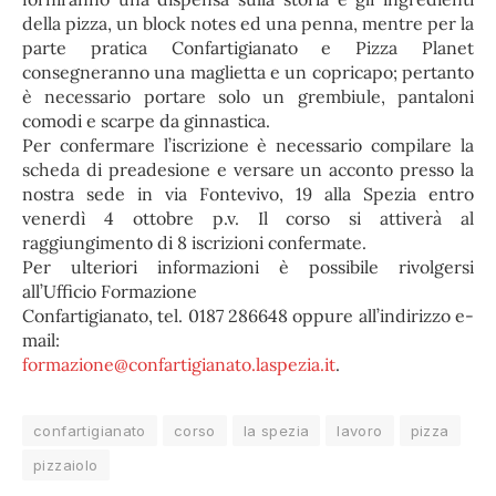
della pizza, un block notes ed una penna, mentre per la
parte pratica Confartigianato e Pizza Planet
consegneranno una maglietta e un copricapo; pertanto
è necessario portare solo un grembiule, pantaloni
comodi e scarpe da ginnastica.
Per confermare l’iscrizione è necessario compilare la
scheda di preadesione e versare un acconto presso la
nostra sede in via Fontevivo, 19 alla Spezia entro
venerdì 4 ottobre p.v. Il corso si attiverà al
raggiungimento di 8 iscrizioni confermate.
Per ulteriori informazioni è possibile rivolgersi
all’Ufficio Formazione
Confartigianato, tel. 0187 286648 oppure all’indirizzo e-
mail:
formazione@confartigianato.laspezia.it
.
confartigianato
corso
la spezia
lavoro
pizza
pizzaiolo