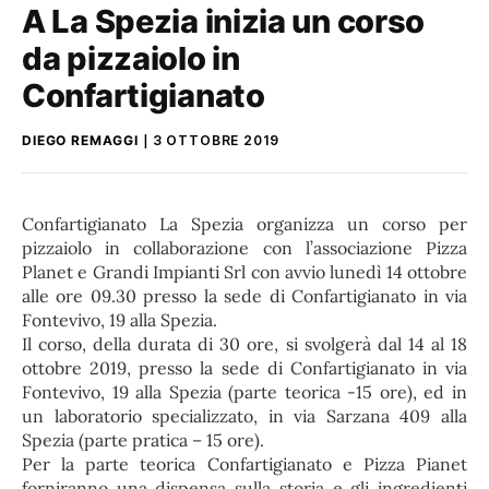
A La Spezia inizia un corso
da pizzaiolo in
Confartigianato
DIEGO REMAGGI
3 OTTOBRE 2019
Confartigianato La Spezia organizza un corso per
pizzaiolo in collaborazione con l’associazione Pizza
Planet e Grandi Impianti Srl con avvio lunedì 14 ottobre
alle ore 09.30 presso la sede di Confartigianato in via
Fontevivo, 19 alla Spezia.
Il corso, della durata di 30 ore, si svolgerà dal 14 al 18
ottobre 2019, presso la sede di Confartigianato in via
Fontevivo, 19 alla Spezia (parte teorica -15 ore), ed in
un laboratorio specializzato, in via Sarzana 409 alla
Spezia (parte pratica – 15 ore).
Per la parte teorica Confartigianato e Pizza Pianet
forniranno una dispensa sulla storia e gli ingredienti