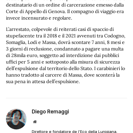
destinatario di un ordine di carcerazione emesso dalla
Corte di Appello di Genova. Il compagno di viaggio era
invece incensurato e regolare.
L’arrestato, colpevole di reiterati casi di spaccio di
stupefacente tra il 2018 e il 2021 avvenuti tra Codogno,
Somaglia, Lodi e Massa, dovrà scontare 7 anni, 8 mesi e
3 giorni di reclusione, condannato a pagare una multa
di 28mila euro, soggetto ad interdizione dai pubblici
uffici per 5 anni e sottoposto alla misura di sicurezza
dell’espulsione dal territorio dello Stato. I carabinieri lo
hanno tradotto al carcere di Massa, dove sconterà la
sua pena in attesa dell’espulsione.
Diego Remaggi
Sito
web
Direttore e fondatore de l'Eco della Lunigiana.