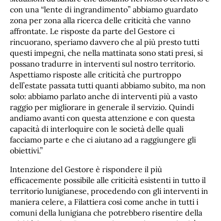
con una “lente di ingrandimento” abbiamo guardato
zona per zona alla ricerca delle criticità che vanno
affrontate. Le risposte da parte del Gestore ci
rincuorano, speriamo davvero che al più presto tutti
questi impegni, che nella mattinata sono stati presi, si
possano tradurre in interventi sul nostro territorio.
Aspettiamo risposte alle criticità che purtroppo
dell’estate passata tutti quanti abbiamo subito, ma non
solo: abbiamo parlato anche di interventi più a vasto
raggio per migliorare in generale il servizio. Quindi
andiamo avanti con questa attenzione e con questa
capacità di interloquire con le società delle quali
facciamo parte e che ci aiutano ad a raggiungere gli
obiettivi.”
Intenzione del Gestore è rispondere il più
efficacemente possibile alle criticità esistenti in tutto il
territorio lunigianese, procedendo con gli interventi in
maniera celere, a Filattiera così come anche in tutti i
comuni della lunigiana che potrebbero risentire della