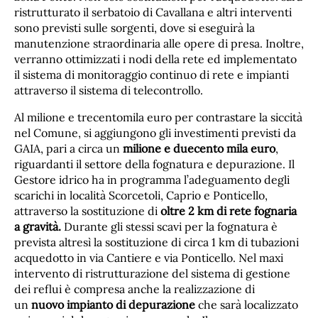
ristrutturato il serbatoio di Cavallana e altri interventi
sono previsti sulle sorgenti, dove si eseguirà la
manutenzione straordinaria alle opere di presa. Inoltre,
verranno ottimizzati i nodi della rete ed implementato
il sistema di monitoraggio continuo di rete e impianti
attraverso il sistema di telecontrollo.
Al milione e trecentomila euro per contrastare la siccità
nel Comune, si aggiungono gli investimenti previsti da
GAIA, pari a circa un
milione e duecento mila euro
,
riguardanti il settore della fognatura e depurazione. Il
Gestore idrico ha in programma l’adeguamento degli
scarichi in località Scorcetoli, Caprio e Ponticello,
attraverso la sostituzione di
oltre 2 km di rete fognaria
a gravità.
Durante gli stessi scavi per la fognatura è
prevista altresì la sostituzione di circa 1 km di tubazioni
acquedotto in via Cantiere e via Ponticello. Nel maxi
intervento di ristrutturazione del sistema di gestione
dei reflui è compresa anche la realizzazione di
un
nuovo impianto di depurazione
che sarà localizzato