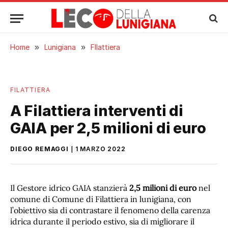
Home
»
Lunigiana
»
FIlattiera
FILATTIERA
A Filattiera interventi di
GAIA per 2,5 milioni di euro
DIEGO REMAGGI
1 MARZO 2022
Il Gestore idrico GAIA stanzierà
2,5 milioni di euro
nel
comune di Comune di Filattiera in lunigiana, con
l’obiettivo sia di contrastare il fenomeno della carenza
idrica durante il periodo estivo, sia di migliorare il